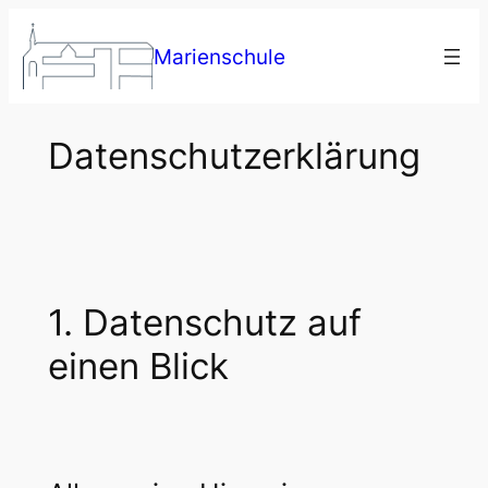
Zum
Inhalt
Marienschule
springen
Datenschutzerklärung
1. Datenschutz auf
einen Blick