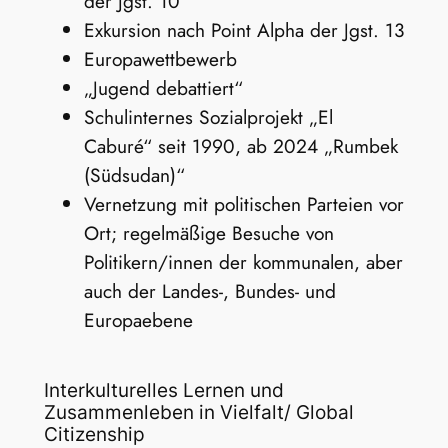
der Jgst. 10
Exkursion nach Point Alpha der Jgst. 13
Europawettbewerb
„Jugend debattiert“
Schulinternes Sozialprojekt „El
Caburé“ seit 1990, ab 2024 „Rumbek
(Südsudan)“
Vernetzung mit politischen Parteien vor
Ort; regelmäßige Besuche von
Politikern/innen der kommunalen, aber
auch der Landes-, Bundes- und
Europaebene
Interkulturelles Lernen und
Zusammenleben in Vielfalt/ Global
Citizenship