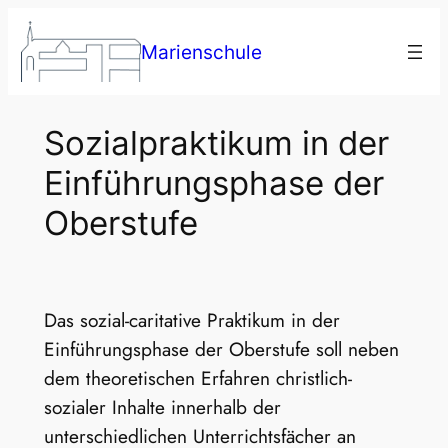
Zum
Inhalt
Marienschule
springen
Sozialpraktikum in der
Einführungsphase der
Oberstufe
Das sozial-caritative Praktikum in der
Einführungsphase der Oberstufe soll neben
dem theoretischen Erfahren christlich-
sozialer Inhalte innerhalb der
unterschiedlichen Unterrichtsfächer an