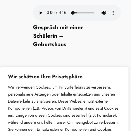
Gespräch mit einer
Schülerin –
Geburtshaus
Wir schätzen Ihre Privatsphäre
Wir verwenden Cookies, um Ihr Surferlebnis zu verbessern,
personalisierte Anzeigen oder Inhalte einzusetzen und unseren
Datenverkehr zu analysieren. Diese Webseite nutzt externe
Marienschule Fulda
Komponenten (z.B. Videos von Drittanbietern) und setzt Cookies
ein. Einige von diesen Cookies sind essentiell (z.B. Formulare),
Impressum
während andere uns helfen, unser Onlineangebot zu verbessern.
Datenschutz
Sie können dem Einsatz externer Komponenten und Cookies