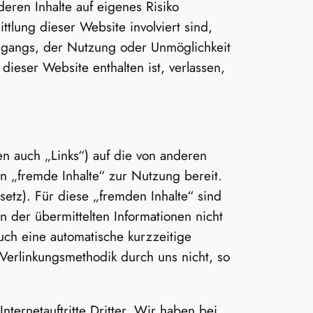
eren Inhalte auf eigenes Risiko
tlung dieser Website involviert sind,
ugangs, der Nutzung oder Unmöglichkeit
ieser Website enthalten ist, verlassen,
en auch „Links“) auf die von anderen
n „fremde Inhalte“ zur Nutzung bereit.
etz). Für diese „fremden Inhalte“ sind
en der übermittelten Informationen nicht
uch eine automatische kurzzeitige
Verlinkungsmethodik durch uns nicht, so
nternetauftritte Dritter. Wir haben bei