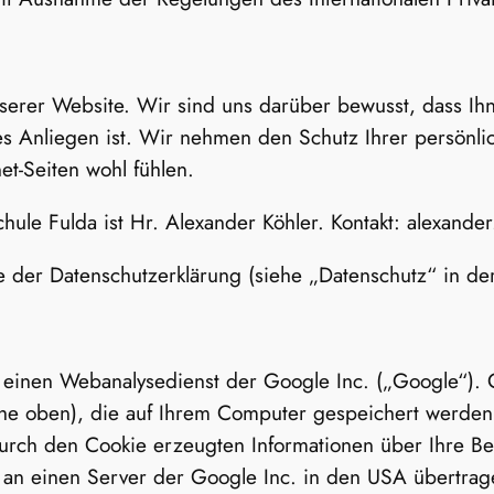
serer Website. Wir sind uns darüber bewusst, dass Ihn
s Anliegen ist. Wir nehmen den Schutz Ihrer persönli
et-Seiten wohl fühlen.
ule Fulda ist Hr. Alexander Köhler. Kontakt: alexander
er Datenschutzerklärung (siehe „Datenschutz“ in der 
 einen Webanalysedienst der Google Inc. („Google“). 
iehe oben), die auf Ihrem Computer gespeichert werde
urch den Cookie erzeugten Informationen über Ihre Be
 an einen Server der Google Inc. in den USA übertrag