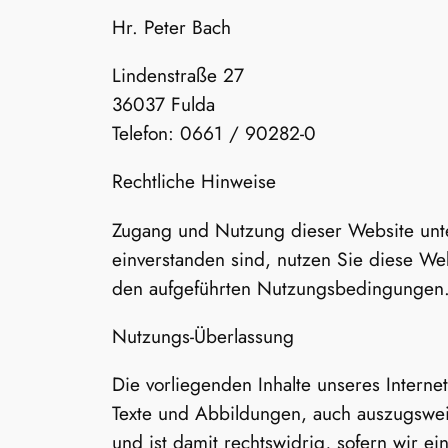
Hr. Peter Bach
Lindenstraße 27
36037 Fulda
Telefon: 0661 / 90282-0
Rechtliche Hinweise
Zugang und Nutzung dieser Website unte
einverstanden sind, nutzen Sie diese Web
den aufgeführten Nutzungsbedingungen
Nutzungs-Überlassung
Die vorliegenden Inhalte unseres Interne
Texte und Abbildungen, auch auszugswei
und ist damit rechtswidrig, sofern wir e