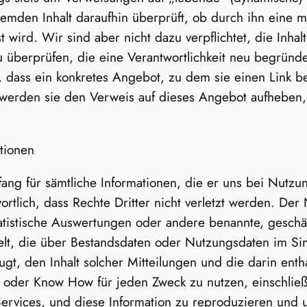
mden Inhalt daraufhin überprüft, ob durch ihn eine mö
st wird. Wir sind aber nicht dazu verpflichtet, die Inha
überprüfen, die eine Verantwortlichkeit neu begründen
ass ein konkretes Angebot, zu dem sie einen Link bere
st, werden sie den Verweis auf dieses Angebot aufheben
tionen
ang für sämtliche Informationen, die er uns bei Nutzun
wortlich, dass Rechte Dritter nicht verletzt werden. Der
tatistische Auswertungen oder andere benannte, geschä
lt, die über Bestandsdaten oder Nutzungsdaten im S
gt, den Inhalt solcher Mitteilungen und die darin enth
 oder Know How für jeden Zweck zu nutzen, einschließ
rvices, und diese Information zu reproduzieren und u