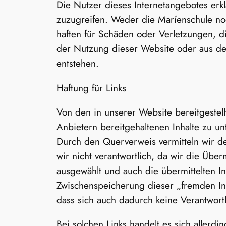
Die Nutzer dieses Internetangebotes erkl
zuzugreifen. Weder die Maríenschule noch
haften für Schäden oder Verletzungen, 
der Nutzung dieser Website oder aus dem 
entstehen.
Haftung für Links
Von den in unserer Website bereitgestel
Anbietern bereitgehaltenen Inhalte zu u
Durch den Querverweis vermitteln wir de
wir nicht verantwortlich, da wir die Über
ausgewählt und auch die übermittelten I
Zwischenspeicherung dieser „fremden Inf
dass sich auch dadurch keine Verantwortli
Bei solchen Links handelt es sich allerdi