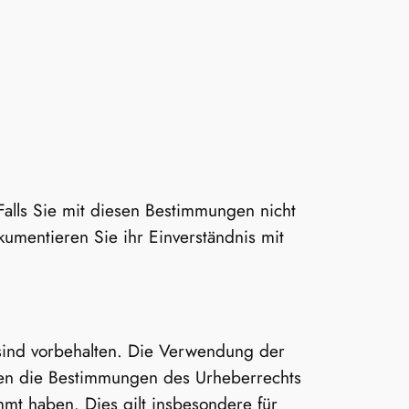
alls Sie mit diesen Bestimmungen nicht
kumentieren Sie ihr Einverständnis mit
e sind vorbehalten. Die Verwendung der
gen die Bestimmungen des Urheberrechts
mmt haben. Dies gilt insbesondere für