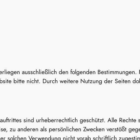
rliegen ausschließlich den folgenden Bestimmungen. F
site bitte nicht. Durch weitere Nutzung der Seiten do
.
tauftrittes sind urheberrechtlich geschützt. Alle Recht
se, zu anderen als persönlichen Zwecken verstößt ge
iner solchen Verwendung nicht vorab schriftlich zugesti