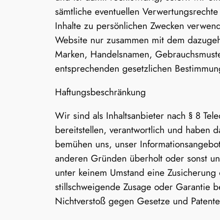
sämtliche eventuellen Verwertungsrechte
Inhalte zu persönlichen Zwecken verwend
Website nur zusammen mit dem dazugehör
Marken, Handelsnamen, Gebrauchsmuster 
entsprechenden gesetzlichen Bestimmun
Haftungsbeschränkung
Wir sind als Inhaltsanbieter nach § 8 Te
bereitstellen, verantwortlich und haben 
bemühen uns, unser Informationsangebot s
anderen Gründen überholt oder sonst unb
unter keinem Umstand eine Zusicherung od
stillschweigende Zusage oder Garantie b
Nichtverstoß gegen Gesetze und Patente