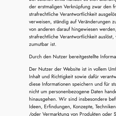
der erstmaligen Verknüpfung zwar den fre
strafrechtliche Verantwortlichkeit ausgelö
verweisen, ständig auf Veränderungen zu 
von anderen darauf hingewiesen werden, d
strafrechtliche Verantwortlichkeit auslö
zumutbar ist.
Durch den Nutzer bereitgestellte Informa
Der Nutzer der Website ist in vollem Umf
Inhalt und Richtigkeit sowie dafür verant
diese Informationen speichern und für s
nicht um personenbezogene Daten hande
hinausgehen. Wir sind insbesondere befu
Ideen, Erfindungen, Konzepte, Techniken
/oder Vermarktung von Produkten oder Se