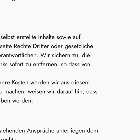
elbst erstellte Inhalte sowie auf
eite Rechte Dritter oder ge­setzliche
rantwortlichen. Wir sichern zu, die
ks sofort zu entfernen, so dass von
ndere Kosten werden wir aus diesem
 zu machen, weisen wir darauf hin, dass
heben werden.
 stehenden Ansprüche unterliegen dem
rechts.