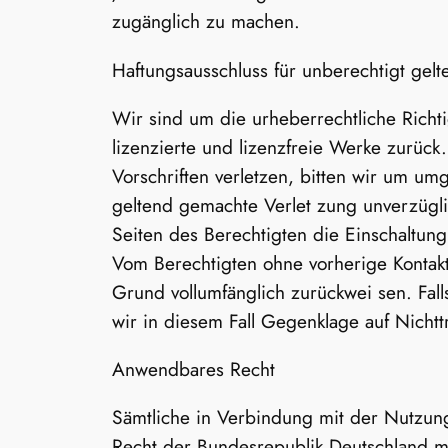
zugänglich zu machen.
Haftungsausschluss für unberechtigt gel
Wir sind um die urheberrechtliche Richtig
lizenzierte und lizenzfreie Werke zurück
Vorschriften verletzen, bitten wir um u
geltend gemachte Verlet­ zung unverzügli
Seiten des Berechtigten die Einschaltung e
Vom Berechtigten ohne vorherige Kontak
Grund vollumfänglich zurückwei­ sen. Fall
wir in diesem Fall Gegenklage auf Nicht
Anwendbares Recht
Sämtliche in Verbindung mit der Nutzun
Recht der Bundesrepublik Deutschland mi