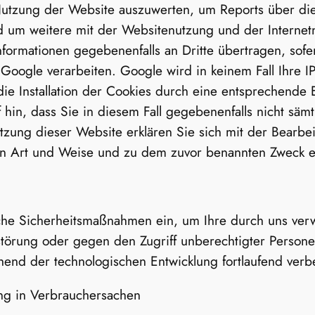
utzung der Website auszuwerten, um Reports über die 
 um weitere mit der Websitenutzung und der Internet
formationen gegebenenfalls an Dritte übertragen, sofe
n Google verarbeiten. Google wird in keinem Fall Ihre
ie Installation der Cookies durch eine entsprechende E
 hin, dass Sie in diesem Fall gegebenenfalls nicht sämt
tzung dieser Website erklären Sie sich mit der Bearb
en Art und Weise und zu dem zuvor benannten Zweck e
che Sicherheitsmaßnahmen ein, um Ihre durch uns verw
rstörung oder gegen den Zugriff unberechtigter Person
nd der technologischen Entwicklung fortlaufend verbe
ung in Verbrauchersachen