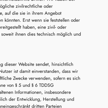
gliche zivilrechtliche oder
lte, auf die sie in ihrem Angebot
 könnten. Erst wenn sie feststellen oder
itgestellt haben, eine zivil- oder
, soweit ihnen dies technisch möglich und
g dieser Website sendet, hinsichtlich
 Nutzer ist damit einverstanden, dass wir
ftliche Zwecke verwenden, sofern es sich
inne von § 5 und § 6 TDDSG
altenen Informationen, insbesondere
lich der Entwicklung, Herstellung und
neingeschränkt dritten Parteien