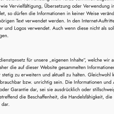
 wie Vervielfältigung, Übersetzung oder Verwendung i
et, so dürfen die Informationen in keiner Weise veränd
igen Text verwendet werden. In den Internet-Auftrit
und Logos verwendet. Auch wenn diese nicht als solc
gen.
ledienstgesetz für unsere „eigenen Inhalte“, welche wir
daher die auf dieser Website gesammelten Informatione
tetig zu erweitern und aktuell zu halten. Gleichwohl 
rauchbar bzw. unrichtig sein. Die Informationen und 
er Garantie dar, sei sie ausdrücklich oder stillschwei
etreffend die Beschaffenheit, die Handelsfähigkeit, d
 dar.