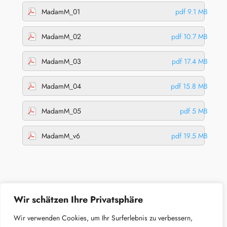
MadamM_01
pdf 9.1 MB
MadamM_02
pdf 10.7 MB
MadamM_03
pdf 17.4 MB
MadamM_04
pdf 15.8 MB
MadamM_05
pdf 5 MB
MadamM_v6
pdf 19.5 MB
Wir schätzen Ihre Privatsphäre
Wir verwenden Cookies, um Ihr Surferlebnis zu verbessern,