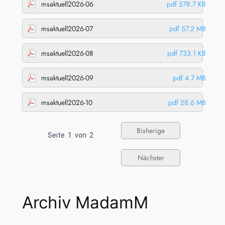
msaktuell2026-06
pdf 578.7 KB
msaktuell2026-07
pdf 57.2 MB
msaktuell2026-08
pdf 733.1 KB
msaktuell2026-09
pdf 4.7 MB
msaktuell2026-10
pdf 28.6 MB
Bisherige
Seite
1
von
2
Nächster
Archiv MadamM