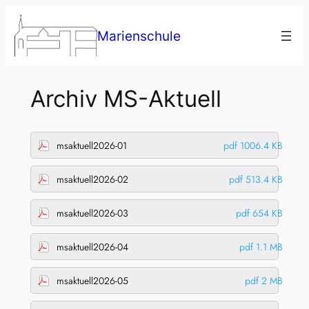
Zum
Inhalt
Marienschule
springen
Archiv MS-Aktuell
msaktuell2026-01
pdf 1006.4 KB
msaktuell2026-02
pdf 513.4 KB
msaktuell2026-03
pdf 654 KB
msaktuell2026-04
pdf 1.1 MB
msaktuell2026-05
pdf 2 MB