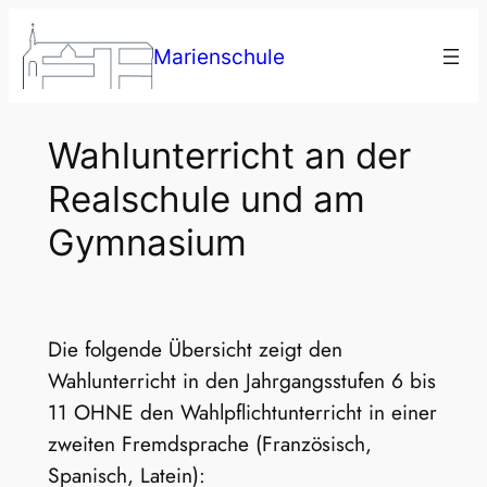
Zum
Inhalt
Marienschule
springen
Wahlunterricht an der
Realschule und am
Gymnasium
Die folgende Übersicht zeigt den
Wahlunterricht in den Jahrgangsstufen 6 bis
11 OHNE den Wahlpflichtunterricht in einer
zweiten Fremdsprache (Französisch,
Spanisch, Latein):