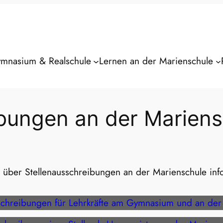
mnasium & Realschule
Lernen an der Marienschule
ibungen an der Mariens
 über Stellenausschreibungen an der Marienschule inf
schreibungen für Lehrkräfte am Gymnasium und an der