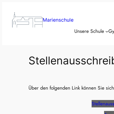
Zum
Inhalt
springen
Marienschule
Unsere Schule
Gy
Stellenausschre
Über den folgenden Link können Sie sich
Stellenaus