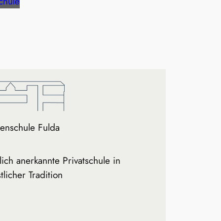
chule
enschule Fulda
tlich anerkannte Privatschule in
tlicher Tradition