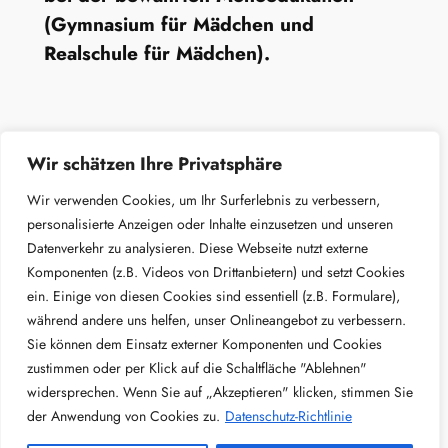
(Gymnasium für Mädchen und
Realschule für Mädchen).
Wir schätzen Ihre Privatsphäre
Wir verwenden Cookies, um Ihr Surferlebnis zu verbessern,
personalisierte Anzeigen oder Inhalte einzusetzen und unseren
Datenverkehr zu analysieren. Diese Webseite nutzt externe
Marienschule Fulda
Komponenten (z.B. Videos von Drittanbietern) und setzt Cookies
ein. Einige von diesen Cookies sind essentiell (z.B. Formulare),
Impressum
während andere uns helfen, unser Onlineangebot zu verbessern.
Datenschutz
Sie können dem Einsatz externer Komponenten und Cookies
Newsletter
zustimmen oder per Klick auf die Schaltfläche "Ablehnen"
Kontakt
widersprechen. Wenn Sie auf „Akzeptieren" klicken, stimmen Sie
der Anwendung von Cookies zu.
Datenschutz-Richtlinie