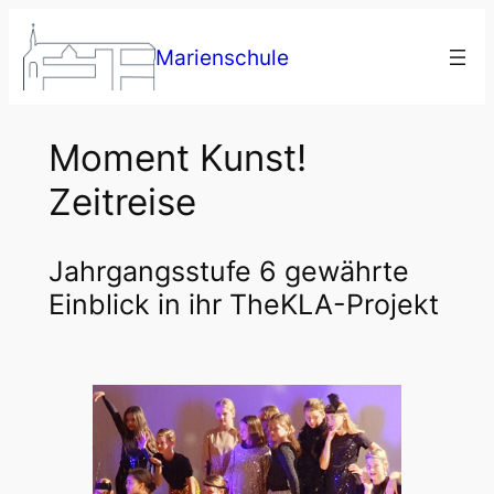
Zum
Inhalt
Marienschule
springen
Moment Kunst!
Zeitreise
Jahrgangsstufe 6 gewährte
Einblick in ihr TheKLA-Projekt