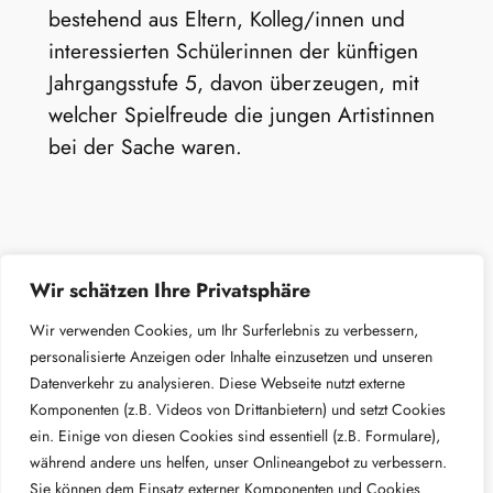
bestehend aus Eltern, Kolleg/innen und
interessierten Schülerinnen der künftigen
Jahrgangsstufe 5, davon überzeugen, mit
welcher Spielfreude die jungen Artistinnen
bei der Sache waren.
Wir schätzen Ihre Privatsphäre
Wir verwenden Cookies, um Ihr Surferlebnis zu verbessern,
personalisierte Anzeigen oder Inhalte einzusetzen und unseren
Datenverkehr zu analysieren. Diese Webseite nutzt externe
Marienschule Fulda
Komponenten (z.B. Videos von Drittanbietern) und setzt Cookies
ein. Einige von diesen Cookies sind essentiell (z.B. Formulare),
Impressum
während andere uns helfen, unser Onlineangebot zu verbessern.
Datenschutz
Sie können dem Einsatz externer Komponenten und Cookies