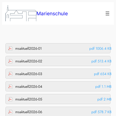
Zum
Inhalt
Marienschule
springen
msaktuell2026-01
pdf 1006.4 KB
msaktuell2026-02
pdf 513.4 KB
msaktuell2026-03
pdf 654 KB
msaktuell2026-04
pdf 1.1 MB
msaktuell2026-05
pdf 2 MB
msaktuell2026-06
pdf 578.7 KB