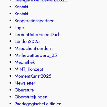
Kontakt
Kontakt
Kooperationspartner
Lage
LernenUnterEinemDach
London2025
MaedchenFoerdern
Mathewettbewerb_25
Mediathek
MINT_Konzept
MomentKunst2025
Newsletter
Oberstufe
OberstufeJungen
PaedagogischeLeitlinien