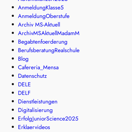
AnmeldungKlasse5
AnmeldungOberstufe
Archiv MS-Aktuell
ArchivMSAktuellMadamM
Begabtenfoerderung
BerufsberatungRealschule
Blog
Cafereria_Mensa
Datenschutz
DELE
DELF
Dienstleistungen
Digitalisierung
ErfolgJuniorScience2025
Erklaervideos