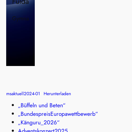
Fulda
Gymna
msaktuell2024-01
Herunterladen
„Büffeln und Beten“
„BundespreisEuropawettbewerb“
„Känguru_2026“
Adventskonzert2025