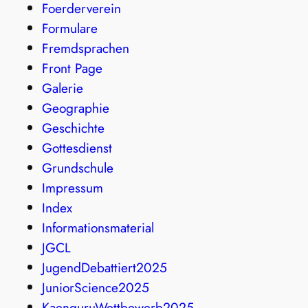
Foerderverein
Formulare
Fremdsprachen
Front Page
Galerie
Geographie
Geschichte
Gottesdienst
Grundschule
Impressum
Index
Informationsmaterial
JGCL
JugendDebattiert2025
JuniorScience2025
KaenguruWettbewerb2025