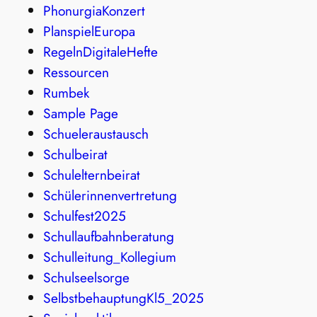
PhonurgiaKonzert
PlanspielEuropa
RegelnDigitaleHefte
Ressourcen
Rumbek
Sample Page
Schueleraustausch
Schulbeirat
Schulelternbeirat
Schülerinnenvertretung
Schulfest2025
Schullaufbahnberatung
Schulleitung_Kollegium
Schulseelsorge
SelbstbehauptungKl5_2025